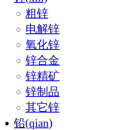
粗锌
电解锌
氧化锌
锌合金
锌精矿
锌制品
其它锌
铅(qian)