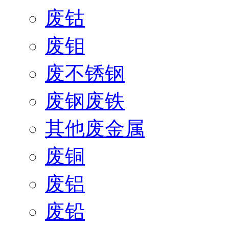
废钴
废钼
废不锈钢
废钢废铁
其他废金属
废铜
废铝
废铅