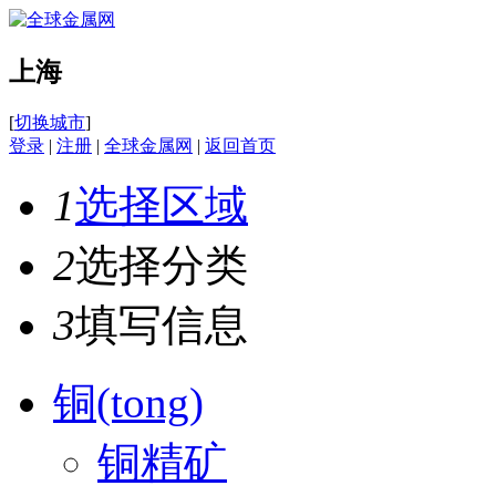
上海
[
切换城市
]
登录
|
注册
|
全球金属网
|
返回首页
1
选择区域
2
选择分类
3
填写信息
铜(tong)
铜精矿