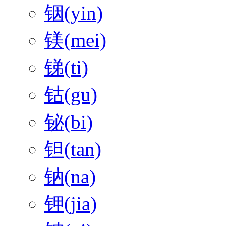
铟(yin)
镁(mei)
锑(ti)
钴(gu)
铋(bi)
钽(tan)
钠(na)
钾(jia)