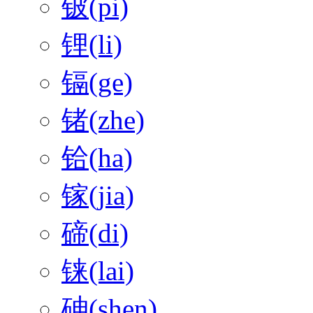
铍(pi)
锂(li)
镉(ge)
锗(zhe)
铪(ha)
镓(jia)
碲(di)
铼(lai)
砷(shen)