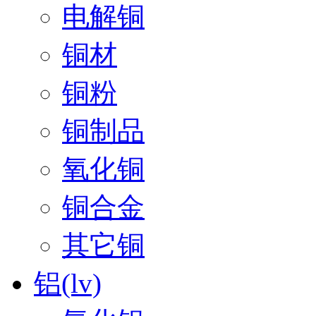
电解铜
铜材
铜粉
铜制品
氧化铜
铜合金
其它铜
铝(lv)