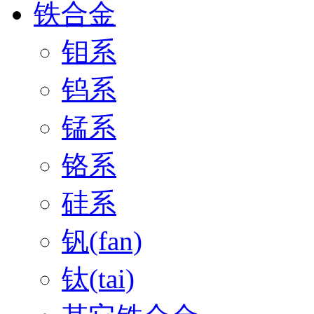
铁合金
钼系
钨系
锰系
铬系
硅系
钒(fan)
钛(tai)