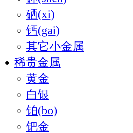
硒(xi)
钙(gai)
其它小金属
稀贵金属
黄金
白银
铂(bo)
钯金