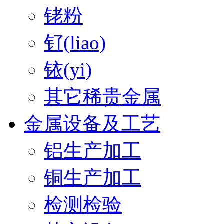
铑粉
钌(liao)
铱(yi)
其它稀贵金属
金属设备及工艺
铝生产加工
铜生产加工
检测检验